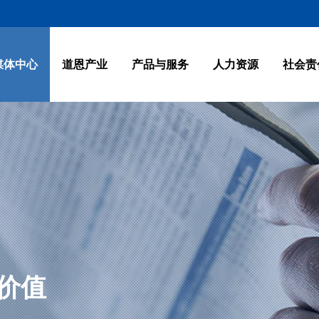
媒体中心
道恩产业
产品与服务
人力资源
社会责
-
-
-
-
-
-
-
集团简介
道恩新闻
贸易物流产业
高分子新材料产业板块
岗位需求
绿色发展
联系我们
-
-
-
-
-
-
董事长致
道恩刊物
高分子新材
贸易物流产
联系我们
园区建设
-
-
-
-
-
-
企业文化
宣传视频
钛产业
钛产业板块
人才理念
公益事业
集团简介
道恩新闻
贸易物流产业
高分子新材料产业板块
岗位需求
绿色发展
联系我们
-
-
-
-
企业荣誉
媒体关注
关联企业
金融投资
董事长致
道恩刊物
高分子新材
贸易物流产
联系我们
园区建设
>
>
>
>
>
>
>
>
>
>
>
>
>
-
-
-
发展历程
金融投资
关联企业板块
企业文化
宣传视频
钛产业
钛产业板块
人才理念
公益事业
企业荣誉
媒体关注
关联企业
金融投资
>
>
>
>
>
>
>
>
>
>
发展历程
金融投资
关联企业板块
>
>
>
价值