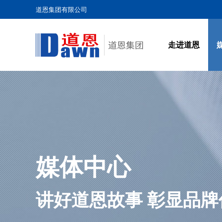
道恩集团有限公司
走进道恩
走进道恩
媒体中心
道恩产业
产品与服务
人力资源
社会责任
联系我们
查看更多
查看更多
查看更多
查看更多
查看更多
查看更多
查看更多
媒体中心
讲好道恩故事 彰显品牌