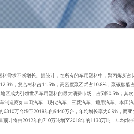
塑料需求不断增长。据统计，在所有的车用塑料中，聚丙烯所占
12.3%；复合材料占11.5%；高密度聚乙烯占10.8%；聚碳酸酯
，亚太地区成为引领世界车用塑料的最大消费市场，占到50.5%；其次
%。汽车制造商如丰田汽车、现代汽车、三菱汽车、通用汽车、本田汽
310万台增至2018年的9440万台，年均增长率为6.9%，而亚
计将由2012年的710万吨增至2018年的1130万吨，年均增