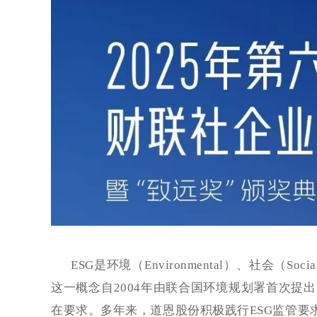
ESG是环境（Environmental）、社会（So
这一概念自2004年由联合国环境规划署首次提
在要求。多年来，道恩股份积极践行ESG监管要