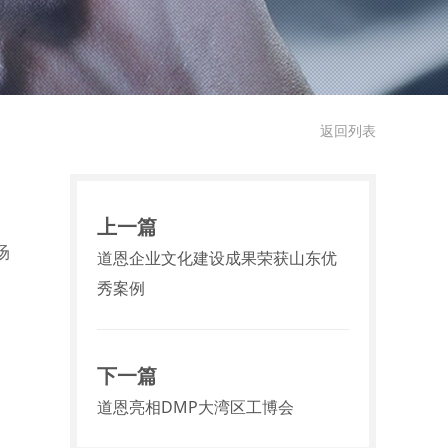
返回列表
上一篇
场
道恩企业文化建设成果荣获山东优
秀案例
下一篇
道恩亮相DMP大湾区工博会