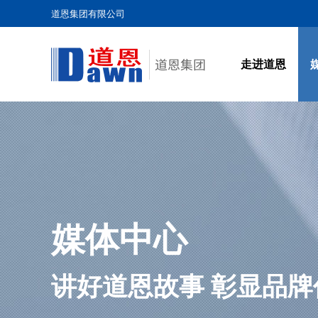
道恩集团有限公司
走进道恩
走进道恩
媒体中心
道恩产业
产品与服务
人力资源
社会责任
联系我们
查看更多
查看更多
查看更多
查看更多
查看更多
查看更多
查看更多
媒体中心
讲好道恩故事 彰显品牌