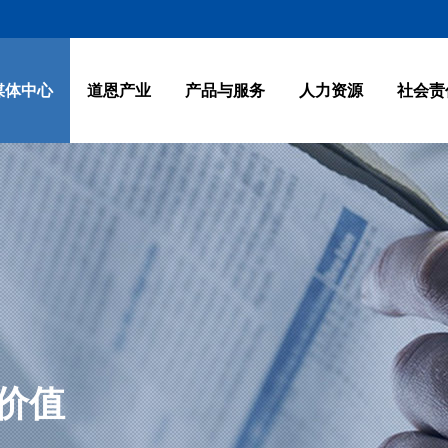
媒体中心
道恩产业
产品与服务
人力资源
社会责
-
-
-
-
-
-
-
集团简介
道恩新闻
贸易物流产业
高分子新材料产业板块
岗位需求
绿色发展
联系我们
-
-
-
-
-
-
董事长致
道恩刊物
高分子新材
贸易物流产
联系我们
园区建设
-
-
-
-
-
-
企业文化
宣传视频
钛产业
钛产业板块
人才理念
公益事业
集团简介
道恩新闻
贸易物流产业
高分子新材料产业板块
岗位需求
绿色发展
联系我们
-
-
-
-
企业荣誉
媒体关注
关联企业
金融投资
董事长致
道恩刊物
高分子新材
贸易物流产
联系我们
园区建设
>
>
>
>
>
>
>
>
>
>
>
>
>
-
-
-
发展历程
金融投资
关联企业板块
企业文化
宣传视频
钛产业
钛产业板块
人才理念
公益事业
企业荣誉
媒体关注
关联企业
金融投资
>
>
>
>
>
>
>
>
>
>
发展历程
金融投资
关联企业板块
>
>
>
价值