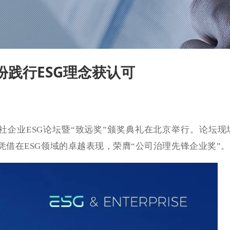
践行ESG理念获认可
财联社企业ESG论坛暨“致远奖”颁奖典礼在北京举行。论坛现
份凭借在ESG领域的卓越表现，荣膺“公司治理先锋企业奖”。