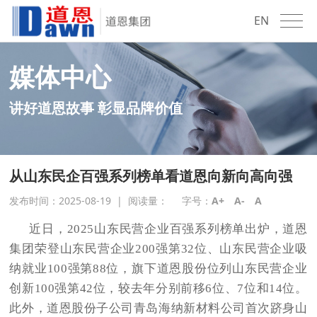
EN
媒体中心
讲好道恩故事 彰显品牌价值
从山东民企百强系列榜单看道恩向新向高向强
发布时间：2025-08-19
|
阅读量：
字号：
A+
A-
A
近日，
2025山东民营企业百强系列榜单出炉，道恩
集团荣登山东民营企业200强第32位、山东民营企业吸
纳就业100强第88位，旗下道恩股份位列山东民营企业
创新100强第42位，较去年分别前移6位、7位和14位。
此外，道恩股份子公司青岛海纳新材料公司首次跻身山